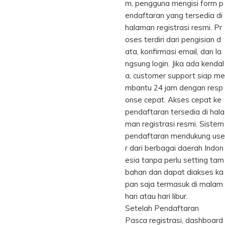
m, pengguna mengisi form p
endaftaran yang tersedia di
halaman registrasi resmi. Pr
oses terdiri dari pengisian d
ata, konfirmasi email, dan la
ngsung login. Jika ada kendal
a, customer support siap me
mbantu 24 jam dengan resp
onse cepat. Akses cepat ke
pendaftaran tersedia di
hala
man registrasi resmi
. Sistem
pendaftaran mendukung use
r dari berbagai daerah Indon
esia tanpa perlu setting tam
bahan dan dapat diakses ka
pan saja termasuk di malam
hari atau hari libur.
Setelah Pendaftaran
Pasca registrasi, dashboard