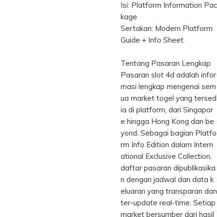
Isi: Platform Information Pac
kage
Sertakan: Modern Platform
Guide + Info Sheet
Tentang Pasaran Lengkap
Pasaran slot 4d adalah infor
masi lengkap mengenai sem
ua market togel yang tersed
ia di platform, dari Singapor
e hingga Hong Kong dan be
yond. Sebagai bagian Platfo
rm Info Edition dalam Intern
ational Exclusive Collection,
daftar pasaran dipublikasika
n dengan jadwal dan data k
eluaran yang transparan dan
ter-update real-time. Setiap
market bersumber dari hasil