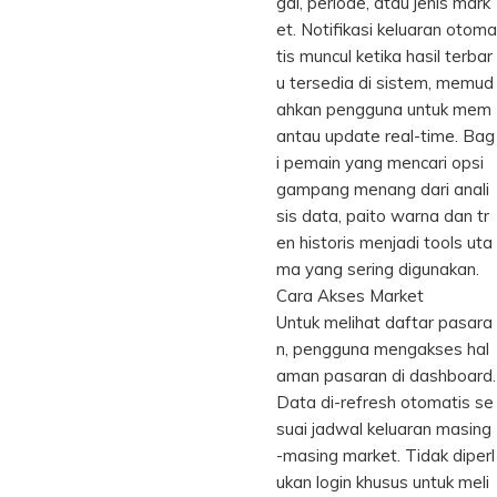
gal, periode, atau jenis mark
et. Notifikasi keluaran otoma
tis muncul ketika hasil terbar
u tersedia di sistem, memud
ahkan pengguna untuk mem
antau update real-time. Bag
i pemain yang mencari opsi
gampang menang dari anali
sis data, paito warna dan tr
en historis menjadi tools uta
ma yang sering digunakan.
Cara Akses Market
Untuk melihat daftar pasara
n, pengguna mengakses hal
aman pasaran di dashboard.
Data di-refresh otomatis se
suai jadwal keluaran masing
-masing market. Tidak diperl
ukan login khusus untuk meli