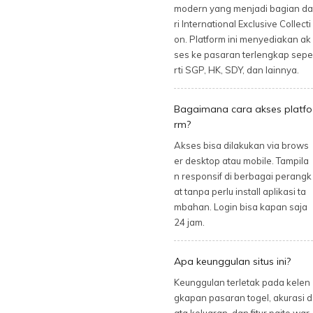
modern yang menjadi bagian da
ri International Exclusive Collecti
on. Platform ini menyediakan ak
ses ke pasaran terlengkap sepe
rti SGP, HK, SDY, dan lainnya.
Bagaimana cara akses platfo
rm?
Akses bisa dilakukan via brows
er desktop atau mobile. Tampila
n responsif di berbagai perangk
at tanpa perlu install aplikasi ta
mbahan. Login bisa kapan saja
24 jam.
Apa keunggulan situs ini?
Keunggulan terletak pada kelen
gkapan pasaran togel, akurasi d