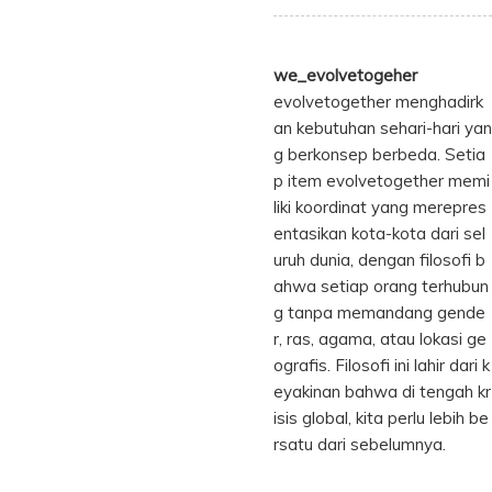
we_evolvetogeher
evolvetogether menghadirk
an kebutuhan sehari-hari yan
g berkonsep berbeda. Setia
p item evolvetogether memi
liki koordinat yang merepres
entasikan kota-kota dari sel
uruh dunia, dengan filosofi b
ahwa setiap orang terhubun
g tanpa memandang gende
r, ras, agama, atau lokasi ge
ografis. Filosofi ini lahir dari k
eyakinan bahwa di tengah kr
isis global, kita perlu lebih be
rsatu dari sebelumnya.