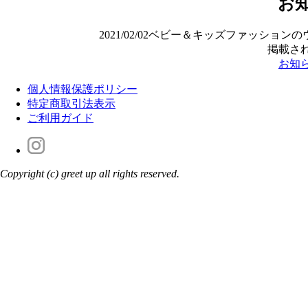
お
2021/02/02
ベビー＆キッズファッションのウェ
掲載さ
お知
個人情報保護ポリシー
特定商取引法表示
ご利用ガイド
Copyright (c) greet up all rights reserved.